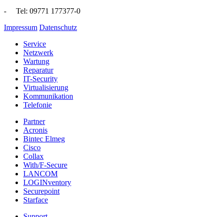
- Tel: 09771 177377-0
Impressum
Datenschutz
Service
Netzwerk
Wartung
Reparatur
IT-Security
Virtualisierung
Kommunikation
Telefonie
Partner
Acronis
Bintec Elmeg
Cisco
Collax
With/F-Secure
LANCOM
LOGINventory
Securepoint
Starface
Support