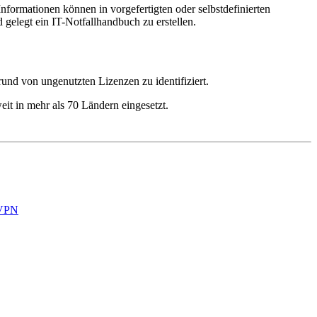
Informationen können in vorgefertigten oder selbstdefinierten
elegt ein IT-Notfallhandbuch zu erstellen.
nd von ungenutzten Lizenzen zu identifiziert.
 in mehr als 70 Ländern eingesetzt.
 VPN