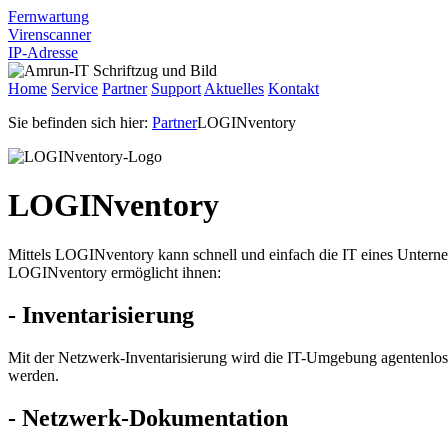
Fernwartung
Virenscanner
IP-Adresse
Home
Service
Partner
Support
Aktuelles
Kontakt
Sie befinden sich hier:
Partner
LOGINventory
LOGINventory
Mittels LOGINventory kann schnell und einfach die IT eines Unterne
LOGINventory ermöglicht ihnen:
- Inventarisierung
Mit der Netzwerk-Inventarisierung wird die IT-Umgebung agentenlos 
werden.
- Netzwerk-Dokumentation