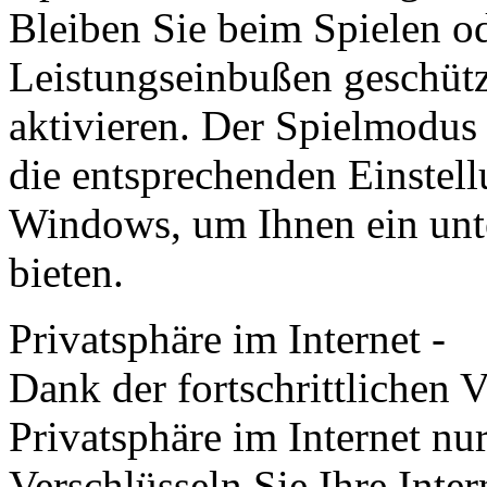
Bleiben Sie beim Spielen 
Leistungs­einbußen geschüt
aktivieren. Der Spiel­modus
die entsprechenden Einstel
Windows, um Ihnen ein unter
bieten.
Privatsphäre im Internet -
Dank der fortschrittlichen 
Privatsphäre im Internet nur
Verschlüsseln Sie Ihre Int