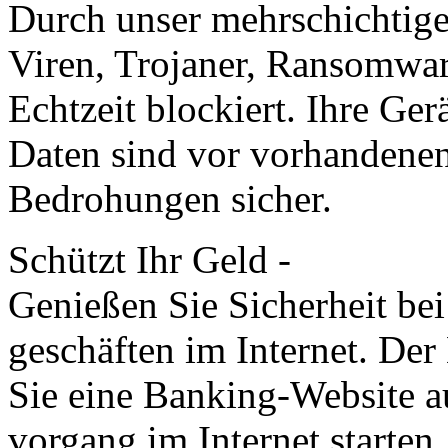
Durch unser mehr­schichtige
Viren, Trojaner, Ransom­wa
Echt­zeit blockiert. Ihre Ge
Daten sind vor vorhanden
Bedrohungen sicher.
Schützt Ihr Geld -
Genießen Sie Sicherheit be
geschäften im Internet. De
Sie eine Banking-Web­site a
vorgang im Internet starten.