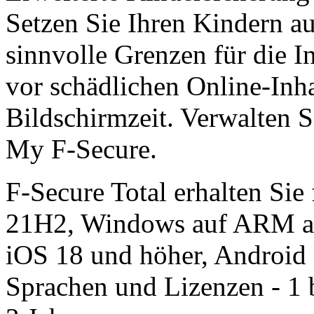
Setzen Sie Ihren Kindern au
sinn­volle Grenzen für die I
vor schädlichen Online-Inha
Bild­schirm­zeit. Verwalten 
My F‑Secure.
F-Secure Total erhalten Si
21H2, Windows auf ARM a
iOS 18 und höher, Android 
Sprachen und Lizenzen - 1 b