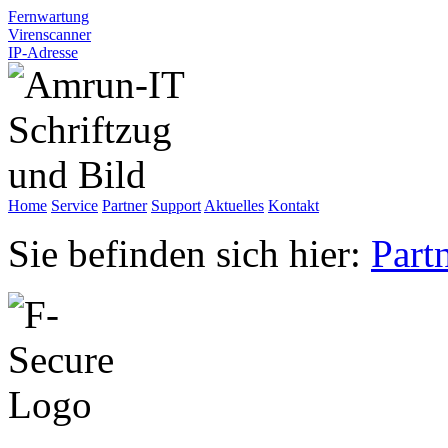
Fernwartung
Virenscanner
IP-Adresse
Home
Service
Partner
Support
Aktuelles
Kontakt
Sie befinden sich hier:
Part