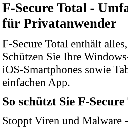
F-Secure Total - Umf
für Privatanwender
F‑Secure Total enthält alles
Schützen Sie Ihre Windows
iOS-Smart­phones sowie Tabl
einfachen App.
So schützt Sie F-Secure
Stoppt Viren und Malware 