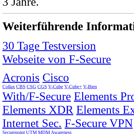
3 Jahre.
Weiterführende Informat
30 Tage Testversion
Webseite von F-Secure
Acronis
Cisco
Collax
CBS
CSG
CGS
V-Cube
V-Cube+
V-Bien
With/F-Secure
Elements Pro
Elements XDR
Elements E
Internet Sec.
F-Secure VPN
Securepoint
UTM
MDM
Awareness