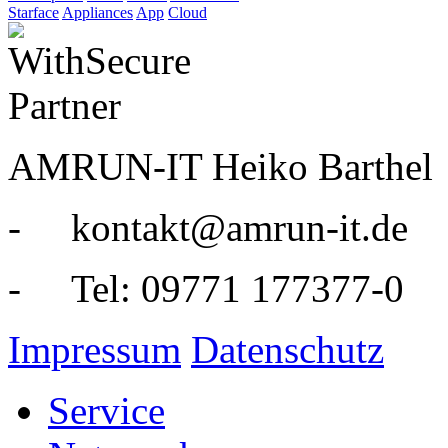
Starface
Appliances
App
Cloud
AMRUN-IT Heiko Barthel
- kontakt@amrun-it.de
- Tel: 09771 177377-0
Impressum
Datenschutz
Service