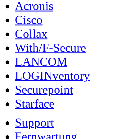
Acronis
Cisco
Collax
With/F-Secure
LANCOM
LOGINventory
Securepoint
Starface
Support
Fernwartung