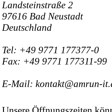
Landsteinstraße 2
97616
Bad Neustadt
Deutschland
Tel:
+49 9771 177377-0
Fax:
+49 9771 177311-99
E-Mail:
kontakt@amrun-it.
Unsere Öffnungszeiten kön